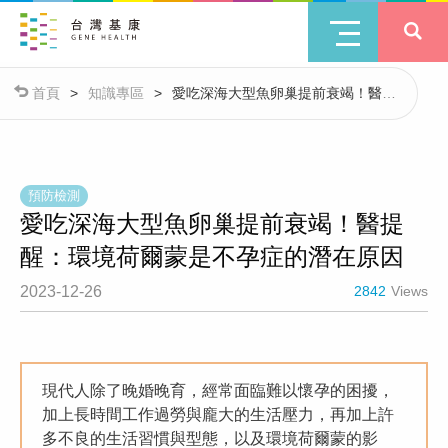
首頁
>
知識專區
>
愛吃深海大型魚卵巢提前衰竭！醫提
醒：環境荷爾蒙是不孕症的潛在原因
預防檢測
愛吃深海大型魚卵巢提前衰竭！醫提
醒：環境荷爾蒙是不孕症的潛在原因
2023-12-26
2842
Views
現代人除了晚婚晚育，經常面臨難以懷孕的困擾，
加上長時間工作過勞與龐大的生活壓力，再加上許
多不良的生活習慣與型態，以及環境荷爾蒙的影