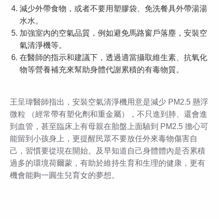
減少外帶食物，或者不要用塑膠袋、免洗餐具外帶湯湯
水水。
加強室內的空氣品質，例如避免馬路窗戶落塵，安裝空
氣清淨機等。
在醫師的指示和建議下，透過適當攝取維生素、抗氧化
物等營養補充來幫助身體代謝累積的有毒物質。
王呈瑋醫師指出，安裝空氣清淨機用意是減少 PM2.5 懸浮
微粒 （經常帶有塑化劑和重金屬），不只進到肺、還會進
到血管，甚至臨床上有母親在胎盤上面驗到 PM2.5 擔心可
能留到小孩身上，更提醒民眾不要放任外來毒物傷害自
己，習慣要從現在開始。及早知道自己身體體內是否累積
過多的環境荷爾蒙，有助於維持生育和生理的健康，更有
機會能夠一圓生兒育女的夢想。