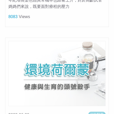
年紀增長染色體異常機率也跟著上升，對於高齡試管
媽媽們來說，既要面對療程的壓力
8083
Views