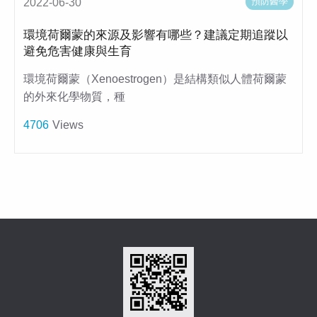
預防醫學
2022-06-30
環境荷爾蒙的來源及影響有哪些？建議定期追蹤以
避免危害健康與生育
環境荷爾蒙（Xenoestrogen）是結構類似人體荷爾蒙
的外來化學物質，種
4706
Views