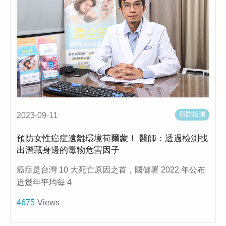
預防檢測
2023-09-11
預防女性癌症遠離環境荷爾蒙！ 醫師：透過檢測找
出潛藏身邊的毒物危害因子
癌症是台灣 10 大死亡原因之首，國健署 2022 年公布
近幾年平均每 4
4675
Views