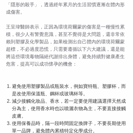
「隱形的殺手」，透過經年累月的生活習慣逐漸在體內形
成傷害。
王呈瑋醫師表示，正因為環境荷爾蒙的傷害是一種慢性累
積，很少人有警覺意識，甚至不覺得是大問題，還非常依
賴到塑膠及化學製品，如果檢測出自己體內的環境荷爾蒙
超標，不必過度恐慌，只需要遵循以下六大建議，還是能
將這些環境毒物隔絕代謝排出身體，避免持續對健康產生
危害，提高可以成功懷孕的機會：
避免使用塑膠製品或瓶裝水，例如寶特瓶、塑膠杯，而
是改使用保溫瓶、鋼杯或玻璃杯等。
減少接觸化妝品、香水，若一定要使用建議選擇天然成
分為主，使用香水時也以噴灑衣物為主，不要直接接觸
皮膚。
使用保養品時，隔一段時間固定換牌子，不要長期使用
單一品牌，避免體內累積特定化學成分。