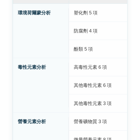
環境荷爾蒙分析
塑化劑 5 項
防腐劑 4 項
酚類 5 項
N
毒性元素分析
高毒性元素 6 項
其他毒性元素 6 項
其他毒性元素 3 項
營養元素分析
營養礦物質 3 項
微量營養元素 8 項