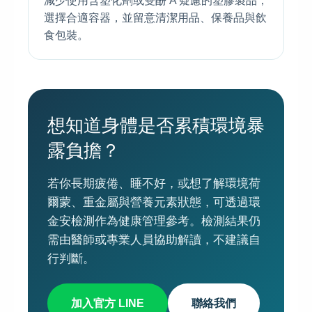
減少使用含塑化劑或雙酚 A 疑慮的塑膠製品，
選擇合適容器，並留意清潔用品、保養品與飲
食包裝。
想知道身體是否累積環境暴
露負擔？
若你長期疲倦、睡不好，或想了解環境荷
爾蒙、重金屬與營養元素狀態，可透過環
金安檢測作為健康管理參考。檢測結果仍
需由醫師或專業人員協助解讀，不建議自
行判斷。
加入官方 LINE
聯絡我們