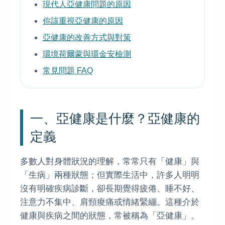
現代人亞健康問題的原因
你該重視亞健康的原因
亞健康的改善方式與對策
環境荷爾蒙與環金安檢測
常見問題 FAQ
一、亞健康是什麼？亞健康的
定義
多數人對身體狀況的理解，常常只有「健康」與
「生病」兩種狀態；但實際生活中，許多人明明
沒有明確疾病診斷，卻長期覺得疲倦、睡不好、
注意力不集中、肩頸痠痛或情緒緊繃。這種介於
健康與疾病之間的狀態，常被稱為「亞健康」。