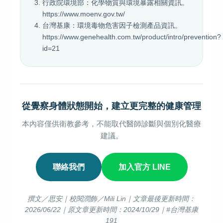
行政院環境部：化學物質與環境暴露相關資訊。
https://www.moenv.gov.tw/
台灣基康：環境毒物危害因子檢測產品資訊。
https://www.genehealth.com.tw/product/intro/prevention?
id=21
從覺察身體狀態開始，建立更完整的健康管理
本內容僅供衛教參考，不能取代醫師診斷與個別化醫療
建議。
聯絡我們
加入官方 LINE
撰文／思安｜校閱潤飾／Mili Lin｜文章最後更新時間：
2026/06/22｜原文章更新時間：2024/10/29｜#台灣基康
191