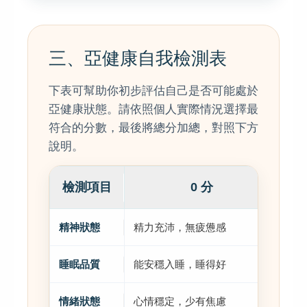
三、亞健康自我檢測表
下表可幫助你初步評估自己是否可能處於
亞健康狀態。請依照個人實際情況選擇最
符合的分數，最後將總分加總，對照下方
說明。
檢測項目
0 分
精神狀態
精力充沛，無疲憊感
偶
睡眠品質
能安穩入睡，睡得好
有
情緒狀態
心情穩定，少有焦慮
偶