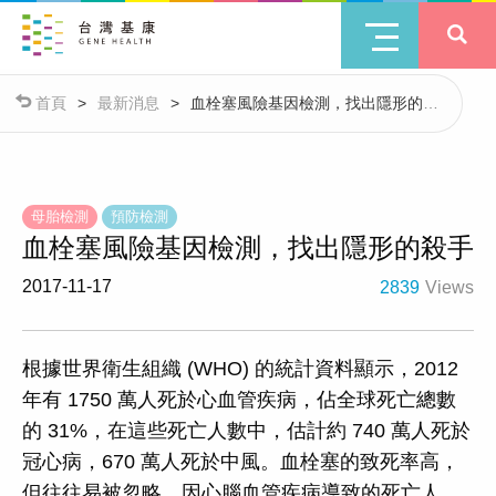
首頁
>
最新消息
>
血栓塞風險基因檢測，找出隱形的殺
手
母胎檢測
預防檢測
血栓塞風險基因檢測，找出隱形的殺手
2017-11-17
2839
Views
根據世界衛生組織 (WHO) 的統計資料顯示，2012
年有 1750 萬人死於心血管疾病，佔全球死亡總數
的 31%，在這些死亡人數中，估計約 740 萬人死於
冠心病，670 萬人死於中風。血栓塞的致死率高，
但往往易被忽略。因心腦血管疾病導致的死亡人