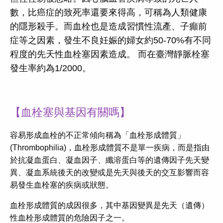
數，比癌症的致死率還要來得高，可稱為人類健康
的隱形殺手。而血栓也是造成習慣性流產、子癲前
症等之因素，發生不良妊娠的婦女約50-70%有不同
程度的先天性血栓塞因素造成。 而在臺灣靜脈栓塞
發生率約為1/2000。
【血栓塞與基因有關嗎】
容易形成血栓的不正常傾向稱為「血栓形成體質」
(Thrombophilia)，血栓形成體質不是單一疾病，而是指由
於抗凝血蛋白、凝血因子、纖溶蛋白等的遺傳因子先天變
異、凝血系統後天的改變或是先天與後天的交互影響而容
易發生血栓塞的疾病或狀態。
血栓形成體質的成因很多，其中基因變異是先天（遺傳）
性血栓形成體質的危險因子之一。