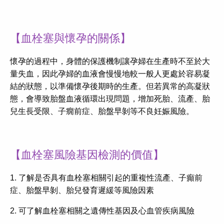
【血栓塞與懷孕的關係】
懷孕的過程中，身體的保護機制讓孕婦在生產時不至於大
量失血，因此孕婦的血液會慢慢地較一般人更處於容易凝
結的狀態，以準備懷孕後期時的生產。但若異常的高凝狀
態，會導致胎盤血液循環出現問題，增加死胎、流產、胎
兒生長受限、子癇前症、胎盤早剝等不良妊娠風險。
【血栓塞風險基因檢測的價值】
1. 了解是否具有血栓塞相關引起的重複性流產、子癲前
症、胎盤早剝、胎兒發育遲緩等風險因素
2. 可了解血栓塞相關之遺傳性基因及心血管疾病風險