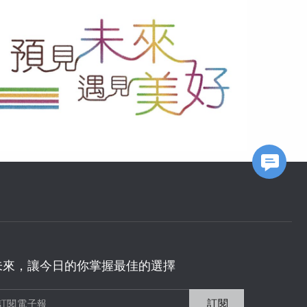
FB Messageer
未來，讓今日的你掌握最佳的選擇
訂閱