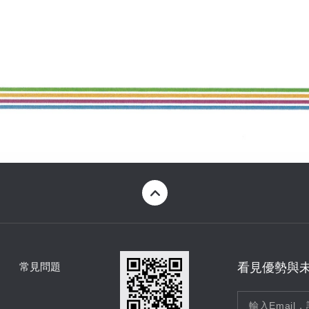
常見問題
看見優勢與