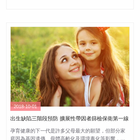
2018-10-01
出生缺陷三階段預防 擴展性帶因者篩檢保衛第一線
孕育健康的下一代是許多父母最大的願望，但部分家
庭因為基因遺傳、母體高齡化及環境毒化等影響，…