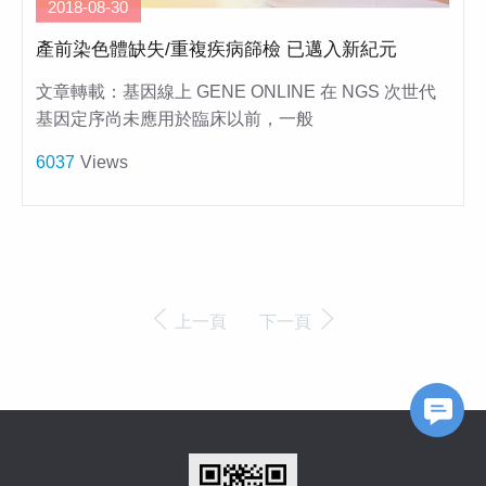
2018-08-30
產前染色體缺失/重複疾病篩檢 已邁入新紀元
文章轉載：基因線上 GENE ONLINE 在 NGS 次世代
基因定序尚未應用於臨床以前，一般
6037
Views
上一頁
下一頁
FB Messageer