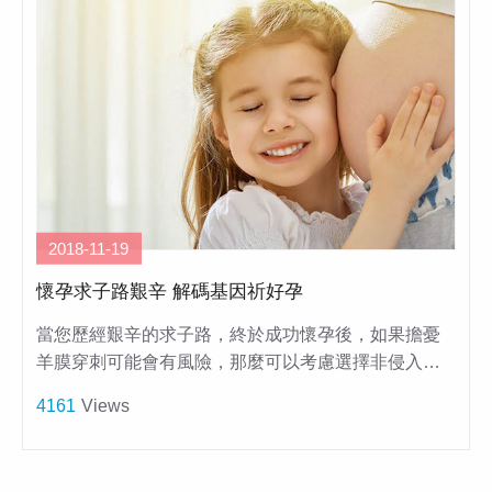
2018-11-19
懷孕求子路艱辛 解碼基因祈好孕
當您歷經艱辛的求子路，終於成功懷孕後，如果擔憂
羊膜穿刺可能會有風險，那麼可以考慮選擇非侵入…
4161
Views