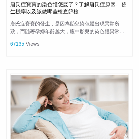
唐氏症寶寶的染色體怎麼了？了解唐氏症原因、發
生機率以及該做哪些檢查篩檢
唐氏症寶寶的發生，是因為胎兒染色體出現異常所
致，而隨著孕婦年齡越大，腹中胎兒的染色體異常…
67135
Views