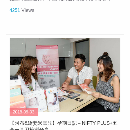
4251
Views
2018-09-03
【阿布&嬌妻米雪兒】孕期日記－NIFTY PLUS+五
合一基因檢測分享