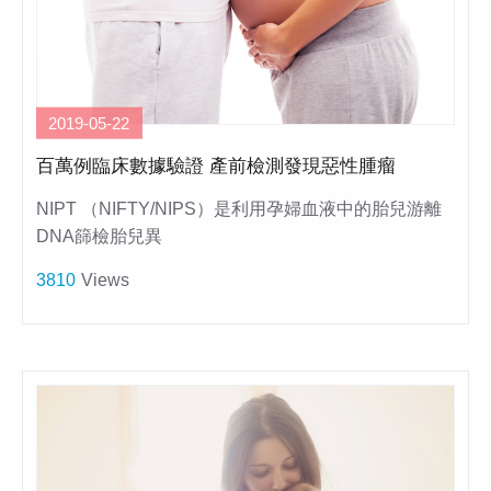
2019-05-22
百萬例臨床數據驗證 產前檢測發現惡性腫瘤
NIPT （NIFTY/NIPS）是利用孕婦血液中的胎兒游離
DNA篩檢胎兒異
3810
Views