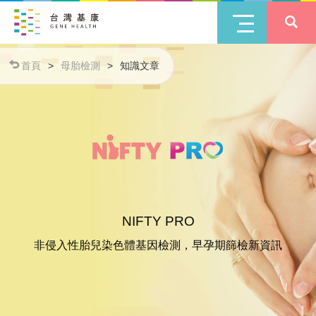
首頁
>
母胎檢測
>
知識文章
NIFTY PRO
非侵入性胎兒染色體基因檢測，早孕期篩檢新資訊