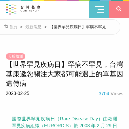
首頁
>
最新消息
>
【世界罕見疾病日】罕病不罕見，台
灣基康邀您關注大家都可能遇上的單基因遺傳病
母胎檢測
【世界罕見疾病日】罕病不罕見，台灣
基康邀您關注大家都可能遇上的單基因
遺傳病
2023-02-25
3704
Views
國際世界罕見疾病日（Rare Disease Day）由歐洲
罕見疾病組織（EURORDIS）於 2008 年 2 月 29 日