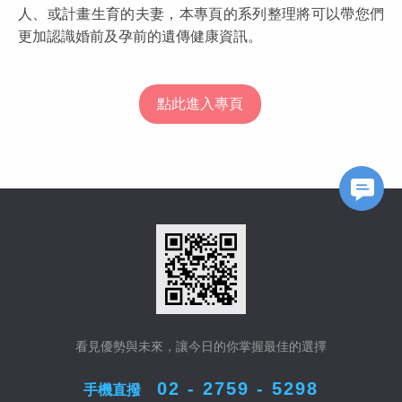
人、或計畫生育的夫妻，本專頁的系列整理將可以帶您們
更加認識婚前及孕前的遺傳健康資訊。
點此進入專頁
FB Messageer
看見優勢與未來，讓今日的你掌握最佳的選擇
02 - 2759 - 5298
手機直撥