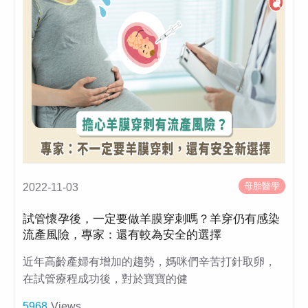
母胎醫學
2022-11-03
試管懷孕後，一定要做羊膜穿刺嗎？羊穿仍有感染
流產風險，專家：還有較為安全的選擇
近年高齡產婦有增加的趨勢，媽咪們辛苦打針取卵，
在試管療程成功後，對於寶寶的健
5968
Views