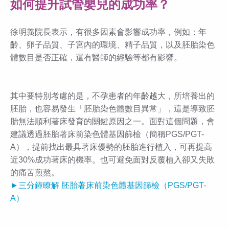
如何提升試管嬰兒的成功率？
徐明義院長表示，有很多因素會影響成功率，例如：年
齡、卵子品質、子宮內的環境、精子品質，以及胚胎染色
體數目是否正確，還有醫師的經驗等都有影響。
其中要特別考慮的是，不孕患者的年齡越大，所培養出的
胚胎，也容易發生「胚胎染色體數目異常」，這是導致胚
胎無法順利著床發育的關鍵原因之一。面對這個問題，會
建議透過胚胎著床前染色體基因篩檢（簡稱PGS/PGT-
A），提前找出最具著床優勢的胚胎進行植入，可再提高
近30%成功著床的機率。也可避免面對反覆植入卻又失敗
的痛苦煎熬。
►三分鐘瞭解 胚胎著床前染色體基因篩檢（PGS/PGT-
A）