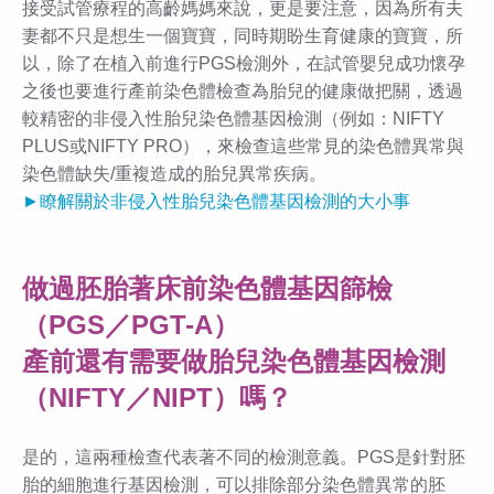
接受試管療程的高齡媽媽來說，更是要注意，因為所有夫
妻都不只是想生一個寶寶，同時期盼生育健康的寶寶，所
以，除了在植入前進行PGS檢測外，在試管嬰兒成功懷孕
之後也要進行產前染色體檢查為胎兒的健康做把關，透過
較精密的非侵入性胎兒染色體基因檢測（例如：NIFTY
PLUS或NIFTY PRO），來檢查這些常見的染色體異常與
染色體缺失/重複造成的胎兒異常疾病。
►瞭解關於非侵入性胎兒染色體基因檢測的大小事
做過胚胎著床前染色體基因篩檢
（PGS／PGT-A）
產前還有需要做胎兒染色體基因檢測
（NIFTY／NIPT）嗎？
是的，這兩種檢查代表著不同的檢測意義。PGS是針對胚
胎的細胞進行基因檢測，可以排除部分染色體異常的胚