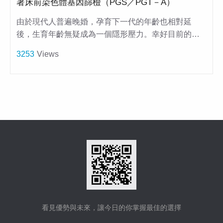
著床前染色體基因篩檢（PGS／PGT－A）
由於現代人普遍晚婚，孕育下一代的年齡也相對延
後，生育年齡無疑成為一個隱形壓力。幸好目前的…
3253
Views
看見優勢與未來，讓今日的你掌握最佳的選擇