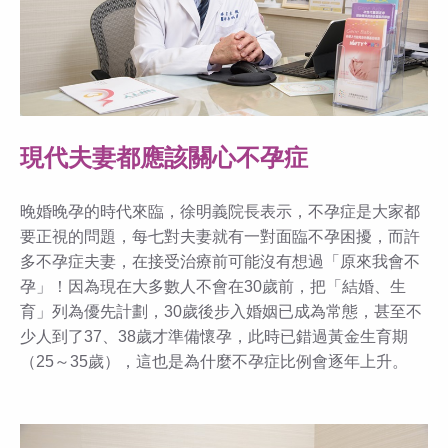
現代夫妻都應該關心不孕症
晚婚晚孕的時代來臨，徐明義院長表示，不孕症是大家都
要正視的問題，每七對夫妻就有一對面臨不孕困擾，而許
多不孕症夫妻，在接受治療前可能沒有想過「原來我會不
孕」！因為現在大多數人不會在30歲前，把「結婚、生
育」列為優先計劃，30歲後步入婚姻已成為常態，甚至不
少人到了37、38歲才準備懷孕，此時已錯過黃金生育期
（25～35歲），這也是為什麼不孕症比例會逐年上升。