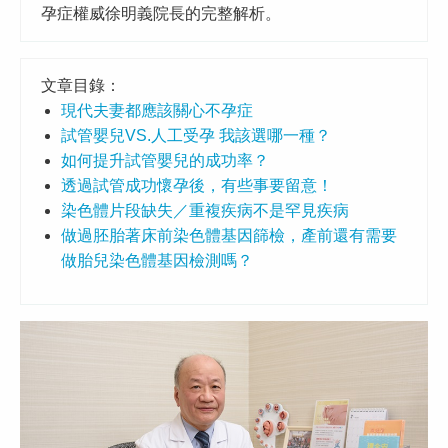
孕症權威徐明義院長的完整解析。
文章目錄：
現代夫妻都應該關心不孕症
試管嬰兒VS.人工受孕 我該選哪一種？
如何提升試管嬰兒的成功率？
透過試管成功懷孕後，有些事要留意！
染色體片段缺失／重複疾病不是罕見疾病
做過胚胎著床前染色體基因篩檢，產前還有需要
做胎兒染色體基因檢測嗎？