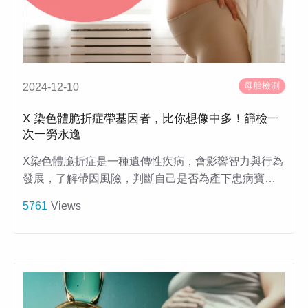
母胎檢測
2024-12-10
X 染色體脆折症帶基因者，比你想像中多！篩檢一
次一勞永逸
X染色體脆折症是一種遺傳性疾病，會影響智力與行為
發展，了解帶因風險，判斷自己是否為產下患病寶…
5761
Views