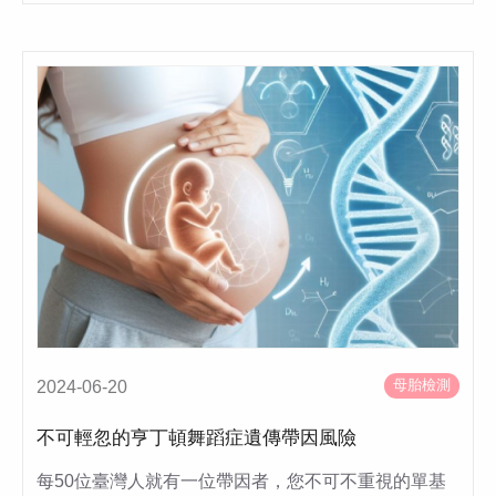
母胎檢測
2024-06-20
不可輕忽的亨丁頓舞蹈症遺傳帶因風險
每50位臺灣人就有一位帶因者，您不可不重視的單基