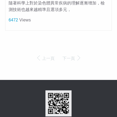
隨著科學上對於染色體異常疾病的理解逐漸增加，檢
測技術也越來越精準且選項多元，
6472
Views
上一頁
下一頁