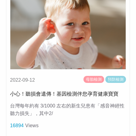
母胎檢測
預防檢測
2022-09-12
小心！聽損會遺傳！基因檢測伴您孕育健康寶寶
台灣每年約有 3/1000 左右的新生兒患有「感音神經性
聽力損失」，其中2/
16894
Views