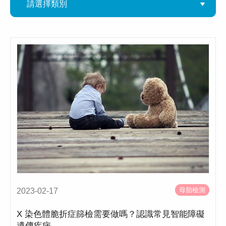
母胎檢測
2023-02-17
X 染色體脆折症篩檢需要做嗎？認識常見智能障礙
遺傳疾病