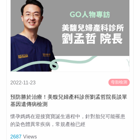
母胎檢測
2022-11-23
預防勝於治療！美馥兒婦產科診所劉孟哲院長談單
基因遺傳病檢測
懷孕媽媽在迎接寶寶誕生過程中，針對胎兒可能罹患
的染色體異常疾病，常規產檢已經
2687
Views