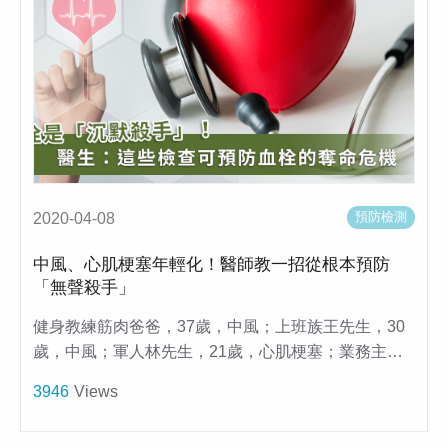
預防檢測
2020-04-08
中風、心肌梗塞年輕化！醫師教一招從根本預防
「無聲殺手」
健身教練筋肉爸爸，37歲，中風；上班族王先生，30
歲，中風；軍人林先生，21歲，心肌梗塞；業務主…
3946
Views