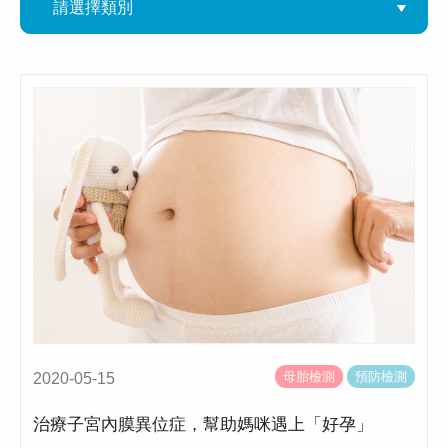
母胎檢測
預防檢測
2020-05-15
治療子宮內膜異位症，幫助媽咪遇上「好孕」