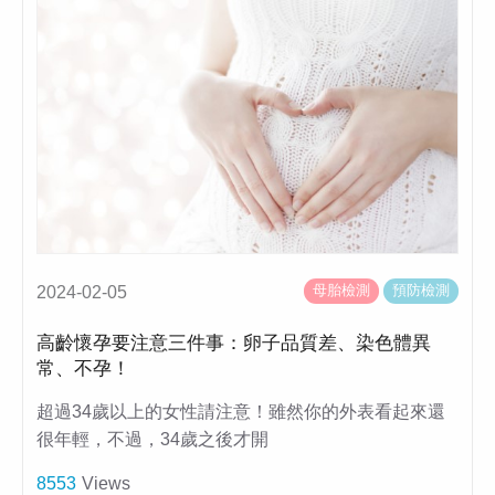
母胎檢測
預防檢測
2024-02-05
高齡懷孕要注意三件事：卵子品質差、染色體異
常、不孕！
超過34歲以上的女性請注意！雖然你的外表看起來還
很年輕，不過，34歲之後才開
8553
Views