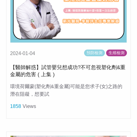
預防檢測
生殖檢測
2024-01-04
【醫師解惑】試管嬰兒想成功?不可忽視塑化劑&重
金屬的危害 ( 上集 )
環境荷爾蒙(塑化劑&重金屬)可能是您求子(女)之路的
潛在阻礙，想要試
1858
Views