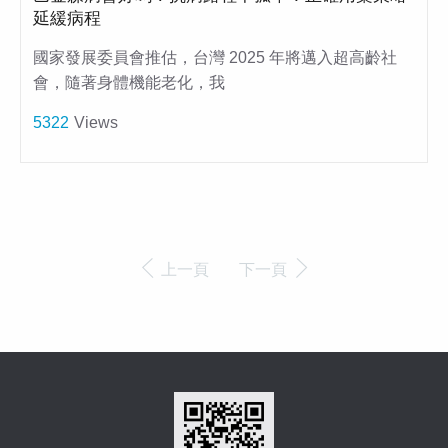
延緩病程
國家發展委員會推估，台灣 2025 年將邁入超高齡社
會，隨著身體機能老化，我
5322
Views
上一頁
下一頁