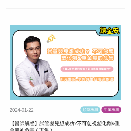
預防檢測
生殖檢測
2024-01-22
【醫師解惑】試管嬰兒想成功?不可忽視塑化劑&重
金屬的危害 ( 下集 )