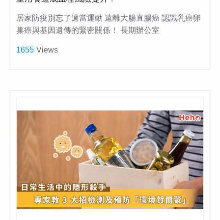
居家防疫別忘了適當運動 遠離大腸直腸癌 認識乳癌卵
巢癌與基因遺傳的緊密關係！ 長期辦公室
1655
Views