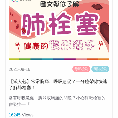
母胎檢測
預防檢測
2021-08-16
【懶人包】常常胸痛、呼吸急促？一分鐘帶你快速
了解肺栓塞！
常有呼吸急促、胸悶或胸痛的問題？小心靜脈栓塞的
併發症—『
16245
Views