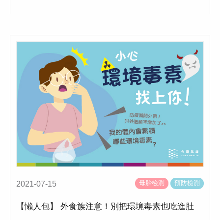
母胎檢測
預防檢測
2021-07-15
【懶人包】 外食族注意！別把環境毒素也吃進肚