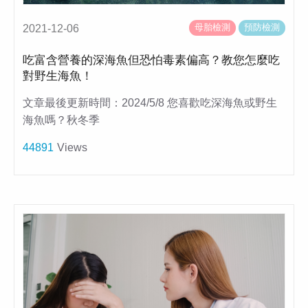
母胎檢測
預防檢測
2021-12-06
吃富含營養的深海魚但恐怕毒素偏高？教您怎麼吃
對野生海魚！
文章最後更新時間：2024/5/8 您喜歡吃深海魚或野生
海魚嗎？秋冬季
44891
Views