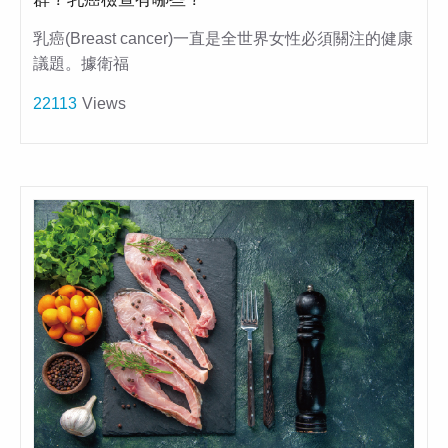
乳癌(Breast cancer)一直是全世界女性必須關注的健康
議題。據衛福
22113
Views