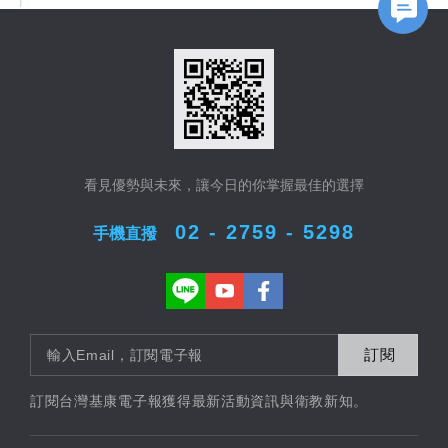
看見優勢與未來，讓今日的你掌握最佳的選擇
02 - 2759 - 5298
手機直撥
訂閱
訂閱台灣基康電子報獲得最新活動資訊與衛教新知。