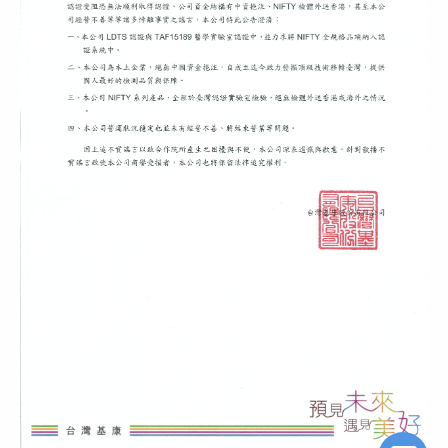
FB Messageer